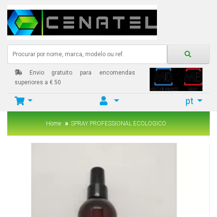
Envio gratuito para encomendas
superiores a € 50
pt
Home
SPRAY PROFESSIONAL ECOLOGICO