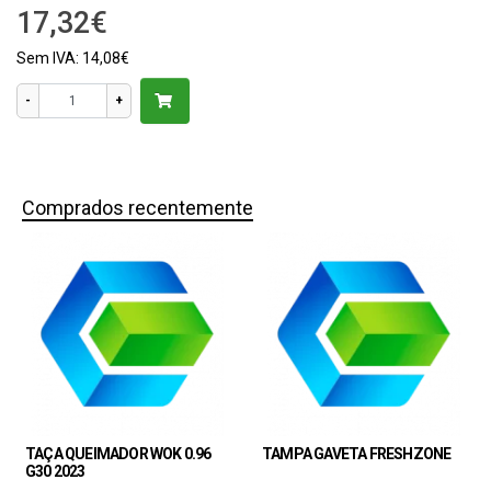
17,32€
Sem IVA: 14,08€
-
+
Comprados recentemente
TAÇA QUEIMADOR WOK 0.96
TAMPA GAVETA FRESHZONE
G30 2023