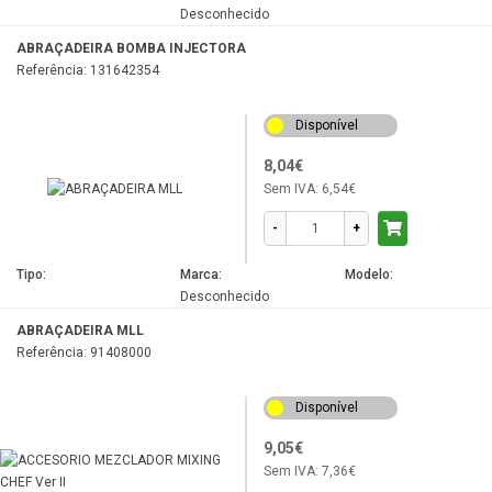
Desconhecido
ABRAÇADEIRA BOMBA INJECTORA
Referência: 131642354
Disponível
8,04€
Sem IVA:
6,54€
-
+
Tipo:
Marca:
Modelo:
Desconhecido
ABRAÇADEIRA MLL
Referência: 91408000
Disponível
9,05€
Sem IVA:
7,36€