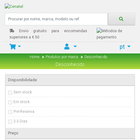
Envio gratuito para encomendas
superiores a € 50
pt
Home
Produtos por marca
Desconhecido
Desconhecido
Disponibilidade
Sem stock
Em stock
Pré-Reserva
2-3 Dias
Preço