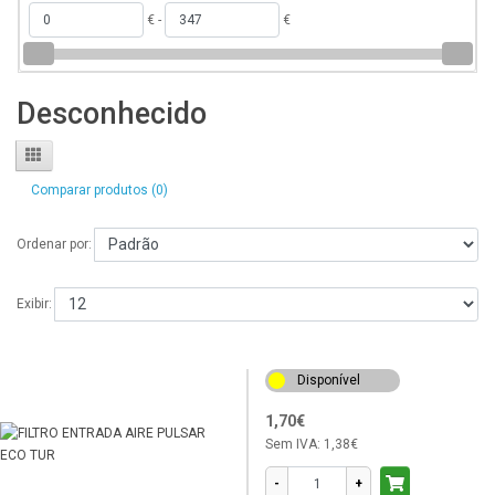
€ -
€
Desconhecido
Comparar produtos (0)
Ordenar por:
Exibir:
Disponível
1,70€
Sem IVA:
1,38€
-
+