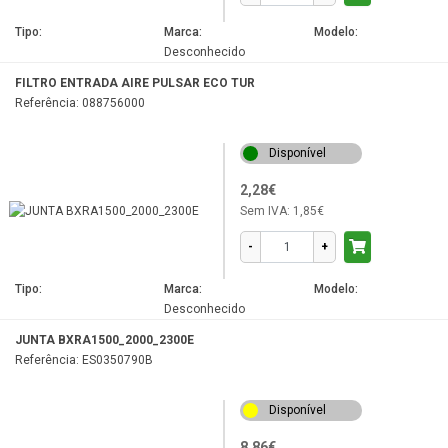
Tipo:
Marca:
Modelo:
Desconhecido
FILTRO ENTRADA AIRE PULSAR ECO TUR
Referência: 088756000
Disponível
2,28€
Sem IVA:
1,85€
-
+
Tipo:
Marca:
Modelo:
Desconhecido
JUNTA BXRA1500_2000_2300E
Referência: ES0350790B
Disponível
8,86€