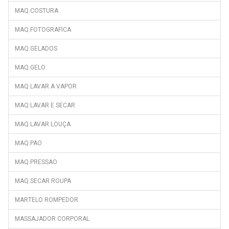
MAQ.COSTURA
MAQ.FOTOGRAFICA
MAQ.GELADOS
MAQ.GELO
MAQ.LAVAR A VAPOR
MAQ.LAVAR E SECAR
MAQ.LAVAR LOUÇA
MAQ.PAO
MAQ.PRESSAO
MAQ.SECAR ROUPA
MARTELO ROMPEDOR
MASSAJADOR CORPORAL