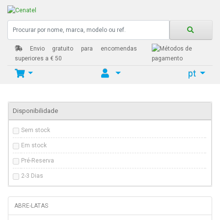
Envio gratuito para encomendas
superiores a € 50
pt
Home
PISTOLA AR QUENTE
Disponibilidade
Sem stock
Em stock
Pré-Reserva
2-3 Dias
ABRE-LATAS