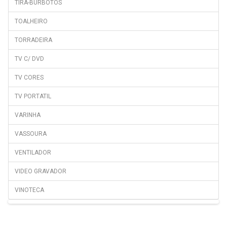
TIRA-BURBOTOS
TOALHEIRO
TORRADEIRA
TV C/ DVD
TV CORES
TV PORTATIL
VARINHA
VASSOURA
VENTILADOR
VIDEO GRAVADOR
VINOTECA