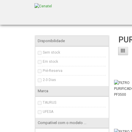
Home
PURIFICADOR
PUR
Disponibilidade
Sem stock
Em stock
Pré-Reserva
2-3 Dias
Marca
TAURUS
UFESA
Compatível com o modelo ...