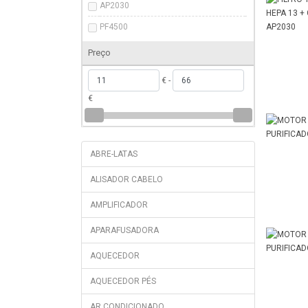
AP2030
PF4500
Preço
€ -
€
ABRE-LATAS
ALISADOR CABELO
AMPLIFICADOR
APARAFUSADORA
AQUECEDOR
AQUECEDOR PÉS
AR CONDICIONADO