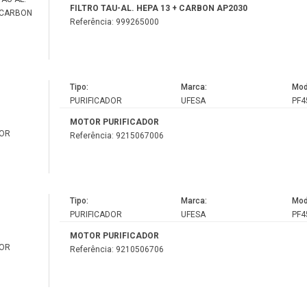
FILTRO TAU-AL. HEPA 13 + CARBON AP2030
Referência: 999265000
Tipo:
Marca:
Mod
PURIFICADOR
UFESA
PF4
MOTOR PURIFICADOR
Referência: 9215067006
Tipo:
Marca:
Mod
PURIFICADOR
UFESA
PF4
MOTOR PURIFICADOR
Referência: 9210506706