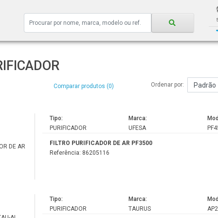
IFICADOR
Ordenar por:
Comparar produtos (0)
Tipo:
Marca:
Mod
PURIFICADOR
UFESA
PF4
FILTRO PURIFICADOR DE AR PF3500
Referência: 86205116
Tipo:
Marca:
Mod
PURIFICADOR
TAURUS
AP2