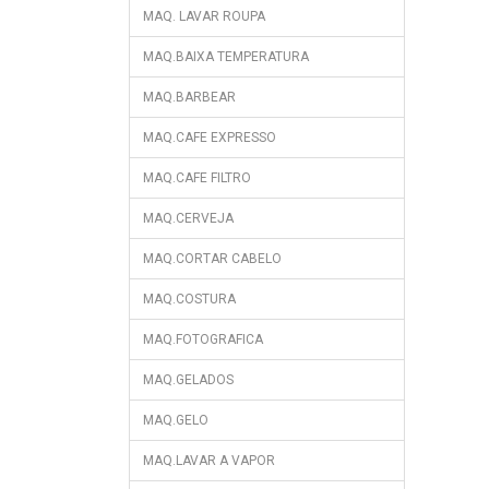
MAQ. LAVAR ROUPA
MAQ.BAIXA TEMPERATURA
MAQ.BARBEAR
MAQ.CAFE EXPRESSO
MAQ.CAFE FILTRO
MAQ.CERVEJA
MAQ.CORTAR CABELO
MAQ.COSTURA
MAQ.FOTOGRAFICA
MAQ.GELADOS
MAQ.GELO
MAQ.LAVAR A VAPOR