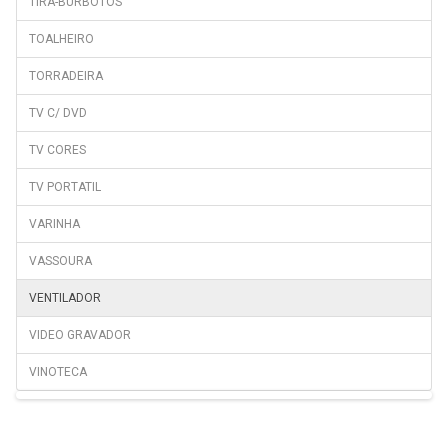
TIRA-BURBOTOS
TOALHEIRO
TORRADEIRA
TV C/ DVD
TV CORES
TV PORTATIL
VARINHA
VASSOURA
VENTILADOR
VIDEO GRAVADOR
VINOTECA