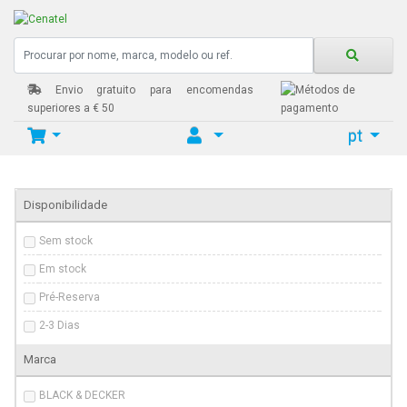
Envio gratuito para encomendas
superiores a € 50
pt
Home
VENTILADOR
Disponibilidade
Sem stock
Em stock
Pré-Reserva
2-3 Dias
Marca
BLACK & DECKER