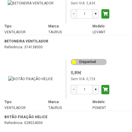
Sem IVA:
5,83€
-
+
Tipo:
Marca:
Modelo:
VENTILADOR
TAURUS
LEVANT
BETONEIRA VENTILADOR
Referência: 374138000
Disponível
0,89€
Sem IVA:
0,72€
-
+
Tipo:
Marca:
Modelo:
VENTILADOR
TAURUS
PONENT
BOTÃO FIXAÇÃO HELICE
Referência: 028024000