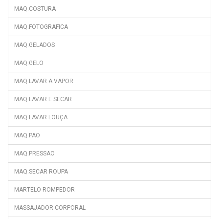
MAQ.COSTURA
MAQ.FOTOGRAFICA
MAQ.GELADOS
MAQ.GELO
MAQ.LAVAR A VAPOR
MAQ.LAVAR E SECAR
MAQ.LAVAR LOUÇA
MAQ.PAO
MAQ.PRESSAO
MAQ.SECAR ROUPA
MARTELO ROMPEDOR
MASSAJADOR CORPORAL