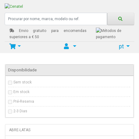
Envio gratuito para encomendas
superiores a € 50
pt
Home
MAQ.BAIXA TEMPERATURA
Disponibilidade
Sem stock
Em stock
Pré-Reserva
2-3 Dias
ABRE-LATAS