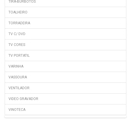
TIRA-BURBOTOS
TOALHEIRO
TORRADEIRA
TV C/ DVD
TV CORES
TV PORTATIL
VARINHA
VASSOURA
VENTILADOR
VIDEO GRAVADOR
VINOTECA