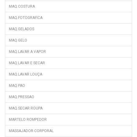
MAQ.COSTURA
MAQ.FOTOGRAFICA
MAQ.GELADOS
MAQ.GELO
MAQ.LAVAR A VAPOR
MAQ.LAVAR E SECAR
MAQ.LAVAR LOUÇA
MAQ.PAO
MAQ.PRESSAO
MAQ.SECAR ROUPA
MARTELO ROMPEDOR
MASSAJADOR CORPORAL