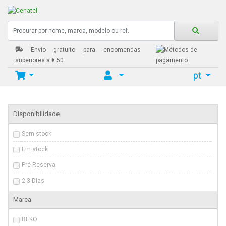
Envio gratuito para encomendas
superiores a € 50
pt
Home
FRIGORIFICO
Disponibilidade
Sem stock
Em stock
Pré-Reserva
2-3 Dias
Marca
BEKO