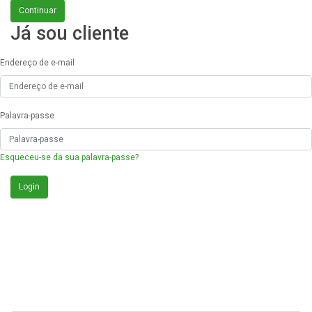
Continuar
Já sou cliente
Endereço de e-mail
Palavra-passe
Esqueceu-se da sua palavra-passe?