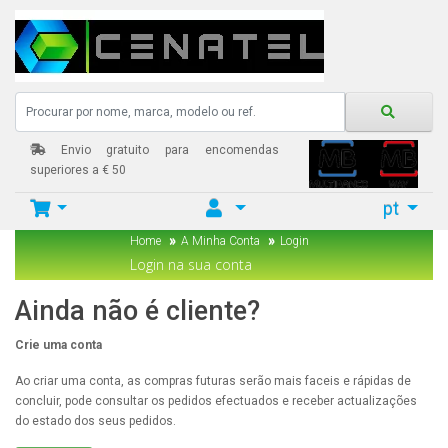
Envio gratuito para encomendas
superiores a € 50
pt
Home
A Minha Conta
Login
Login na sua conta
Ainda não é cliente?
Crie uma conta
Ao criar uma conta, as compras futuras serão mais faceis e rápidas de
concluir, pode consultar os pedidos efectuados e receber actualizações
do estado dos seus pedidos.